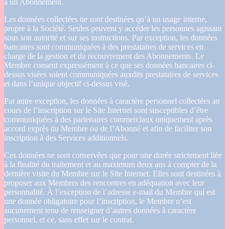
à un Abonnement.
Les données collectées ne sont destinées qu’à un usage interne,
propre à la Société. Seules peuvent y accéder les personnes agissant
sous son autorité et sur ses instructions. Par exception, les données
bancaires sont communiquées à des prestataires de services en
charge de la gestion et du recouvrement des Abonnements. Le
Membre consent expressément à ce que ses données bancaires ci-
dessus visées soient communiquées auxdits prestataires de services
et dans l’unique objectif ci-dessus visé.
Par autre exception, les données à caractère personnel collectées au
cours de l’inscription sur le Site Internet sont susceptibles d’être
communiquées à des partenaires commerciaux uniquement après
accord exprès du Membre ou de l’Abonné et afin de faciliter son
inscription à des Services additionnels.
Ces données ne sont conservées que pour une durée strictement liée
à la finalité du traitement et au maximum deux ans à compter de la
dernière visite du Membre sur le Site Internet. Elles sont destinées à
proposer aux Membres des rencontres en adéquation avec leur
personnalité. À l’exception de l’adresse e-mail du Membre qui est
une donnée obligatoire pour l’inscription, le Membre n’est
aucunement tenu de renseigner d’autres données à caractère
personnel, et ce, sans effet sur le contrat.