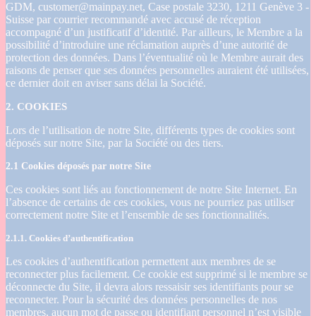
GDM, customer@mainpay.net, Case postale 3230, 1211 Genève 3 -
Suisse par courrier recommandé avec accusé de réception
accompagné d’un justificatif d’identité. Par ailleurs, le Membre a la
possibilité d’introduire une réclamation auprès d’une autorité de
protection des données. Dans l’éventualité où le Membre aurait des
raisons de penser que ses données personnelles auraient été utilisées,
ce dernier doit en aviser sans délai la Société.
2. COOKIES
Lors de l’utilisation de notre Site, différents types de cookies sont
déposés sur notre Site, par la Société ou des tiers.
2.1 Cookies déposés par notre Site
Ces cookies sont liés au fonctionnement de notre Site Internet. En
l’absence de certains de ces cookies, vous ne pourriez pas utiliser
correctement notre Site et l’ensemble de ses fonctionnalités.
2.1.1. Cookies d’authentification
Les cookies d’authentification permettent aux membres de se
reconnecter plus facilement. Ce cookie est supprimé si le membre se
déconnecte du Site, il devra alors ressaisir ses identifiants pour se
reconnecter. Pour la sécurité des données personnelles de nos
membres, aucun mot de passe ou identifiant personnel n’est visible