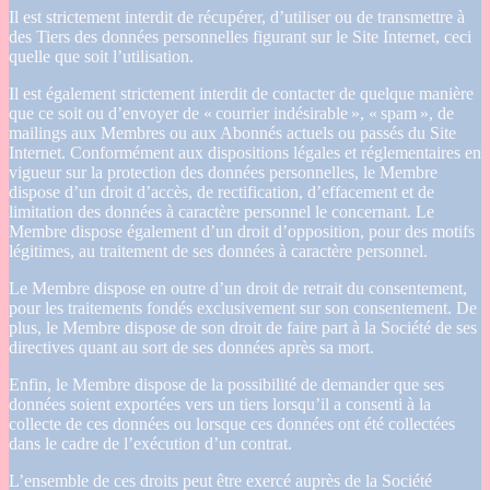
Il est strictement interdit de récupérer, d’utiliser ou de transmettre à
des Tiers des données personnelles figurant sur le Site Internet, ceci
quelle que soit l’utilisation.
Il est également strictement interdit de contacter de quelque manière
que ce soit ou d’envoyer de « courrier indésirable », « spam », de
mailings aux Membres ou aux Abonnés actuels ou passés du Site
Internet. Conformément aux dispositions légales et réglementaires en
vigueur sur la protection des données personnelles, le Membre
dispose d’un droit d’accès, de rectification, d’effacement et de
limitation des données à caractère personnel le concernant. Le
Membre dispose également d’un droit d’opposition, pour des motifs
légitimes, au traitement de ses données à caractère personnel.
Le Membre dispose en outre d’un droit de retrait du consentement,
pour les traitements fondés exclusivement sur son consentement. De
plus, le Membre dispose de son droit de faire part à la Société de ses
directives quant au sort de ses données après sa mort.
Enfin, le Membre dispose de la possibilité de demander que ses
données soient exportées vers un tiers lorsqu’il a consenti à la
collecte de ces données ou lorsque ces données ont été collectées
dans le cadre de l’exécution d’un contrat.
L’ensemble de ces droits peut être exercé auprès de la Société