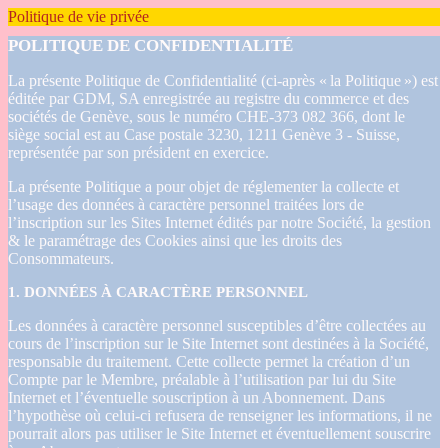
Politique de vie privée
POLITIQUE DE CONFIDENTIALITÉ
La présente Politique de Confidentialité (ci-après « la Politique ») est
éditée par GDM, SA enregistrée au registre du commerce et des
sociétés de Genève, sous le numéro CHE-373 082 366, dont le
siège social est au Case postale 3230, 1211 Genève 3 - Suisse,
représentée par son président en exercice.
La présente Politique a pour objet de réglementer la collecte et
l’usage des données à caractère personnel traitées lors de
l’inscription sur les Sites Internet édités par notre Société, la gestion
& le paramétrage des Cookies ainsi que les droits des
Consommateurs.
1. DONNÉES À CARACTÈRE PERSONNEL
Les données à caractère personnel susceptibles d’être collectées au
cours de l’inscription sur le Site Internet sont destinées à la Société,
responsable du traitement. Cette collecte permet la création d’un
Compte par le Membre, préalable à l’utilisation par lui du Site
Internet et l’éventuelle souscription à un Abonnement. Dans
l’hypothèse où celui-ci refusera de renseigner les informations, il ne
pourrait alors pas utiliser le Site Internet et éventuellement souscrire