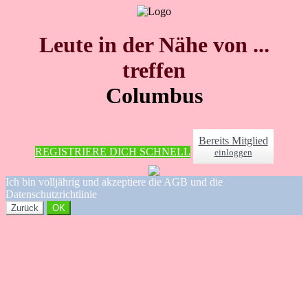
Leute in der Nähe von ...
treffen
Columbus
Bereits Mitglied
REGISTRIERE DICH SCHNELL
einloggen
Ich bin volljährig und akzeptiere die AGB und die
Datenschutzrichtlinie
Zurück
OK