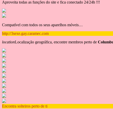
Aproveita todas as funções do site e fica conectado 24/24h !!!
Compatível com todos os seus aparelhos móveis…
http://3sexe.gay.caramec.com
location
Localização geográfica, encontre membros perto de
Columbu
Encontra solteiros perto de ti