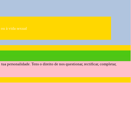
e ou à vida sexual
 personalidade. Tens o direito de nos questionar, rectificar, completar,