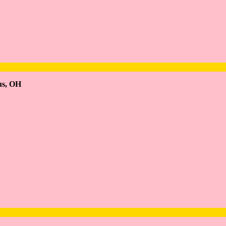
s, OH