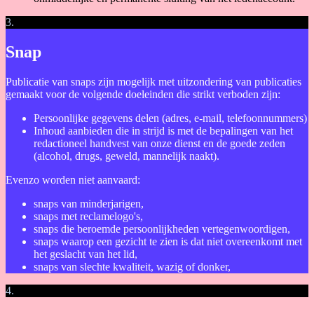
3.
Snap
Publicatie van snaps zijn mogelijk met uitzondering van publicaties
gemaakt voor de volgende doeleinden die strikt verboden zijn:
Persoonlijke gegevens delen (adres, e-mail, telefoonnummers)
Inhoud aanbieden die in strijd is met de bepalingen van het
redactioneel handvest van onze dienst en de goede zeden
(alcohol, drugs, geweld, mannelijk naakt).
Evenzo worden niet aanvaard:
snaps van minderjarigen,
snaps met reclamelogo's,
snaps die beroemde persoonlijkheden vertegenwoordigen,
snaps waarop een gezicht te zien is dat niet overeenkomt met
het geslacht van het lid,
snaps van slechte kwaliteit, wazig of donker,
4.